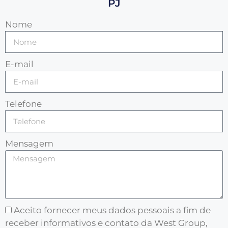
PJ
Nome
E-mail
Telefone
Mensagem
Aceito fornecer meus dados pessoais a fim de
receber informativos e contato da West Group,