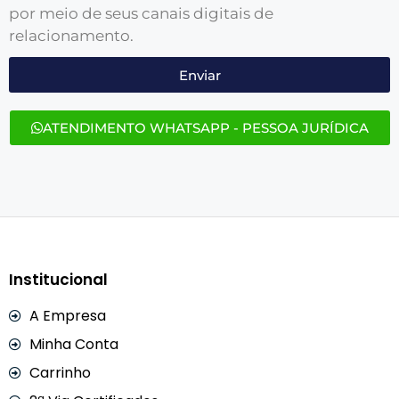
por meio de seus canais digitais de
relacionamento.
Enviar
ATENDIMENTO WHATSAPP - PESSOA JURÍDICA
Institucional
A Empresa
Minha Conta
Carrinho