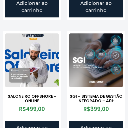
Adicionar ao
Adicionar ao
carrinho
carrinho
SALONEIRO OFFSHORE –
SGI – SISTEMA DE GESTÃO
ONLINE
INTEGRADO – 40H
R$
499,00
R$
399,00
Adicionar ao
Adicionar ao