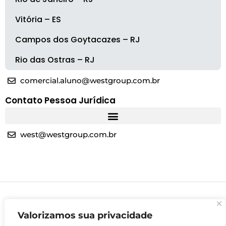
Vitória – ES
Campos dos Goytacazes – RJ
Rio das Ostras – RJ
comercial.aluno@westgroup.com.br
Contato Pessoa Jurídica
west@westgroup.com.br
Valorizamos sua privacidade