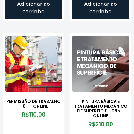
Adicionar ao
Adicionar ao
carrinho
carrinho
PERMISSÃO DE TRABALHO
PINTURA BÁSICA E
– 8H – ONLINE
TRATAMENTO MECÂNICO
DE SUPERFÍCIE – 08h –
R$
110,00
ONLINE
R$
210,00