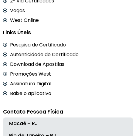
2ª Via Certificados
Vagas
West Online
Links Úteis
Pesquisa de Certificado
Autenticidade de Certificado
Download de Apostilas
Promoções West
Assinatura Digital
Baixe o aplicativo
Contato Pessoa Física
Macaé – RJ
Rio de Janeiro – RJ