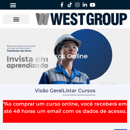
Cursos Online
Visão Geral
Listar Cursos
*Ao comprar um curso online, você receberá em
até 48 horas um email com os dados de acesso.