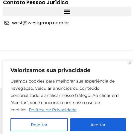
Contato Pessoa Jurídica
west@westgroup.com.br
Valorizamos sua privacidade
Usamos cookies para melhorar sua experiência de
navegação, veicular anúncios ou conteúdo
personalizado e analisar nosso tráfego. Ao clicar em
"Aceitar", você concorda com nosso uso de
cookies.
Política de Privacidade
© 2025 Todos os direitos reservados - West Group
ENTRE EM
Rejeitar
Aceitar
Localização
CONTATO