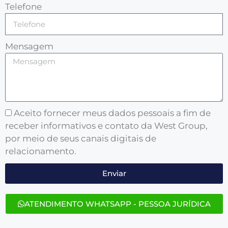
Telefone
Mensagem
Aceito fornecer meus dados pessoais a fim de
receber informativos e contato da West Group,
por meio de seus canais digitais de
relacionamento.
Enviar
ATENDIMENTO WHATSAPP - PESSOA JURÍDICA