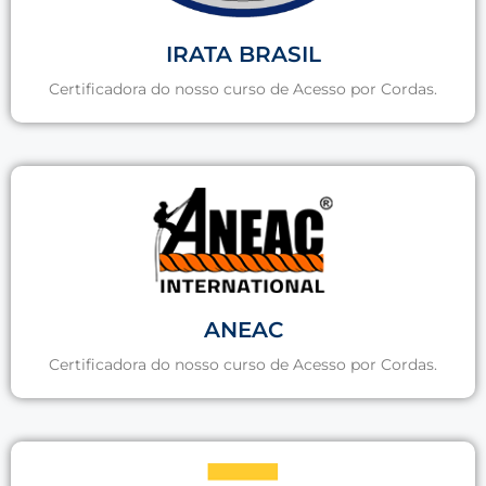
IRATA BRASIL
Certificadora do nosso curso de Acesso por Cordas.
ANEAC
Certificadora do nosso curso de Acesso por Cordas.