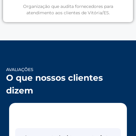
Organização que audita fornecedores para
atendimento aos clientes de Vitória/ES.
AVALIAÇÕES
O que nossos clientes
dizem