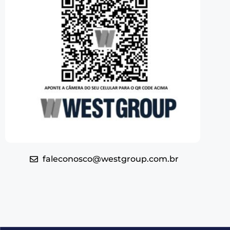
faleconosco@westgroup.com.br