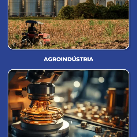
AGROINDÚSTRIA