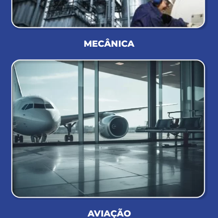
MECÂNICA
AVIAÇÃO