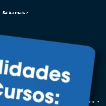
Saiba mais >
Treinamento Online
Atendemos de acordo com a demanda e