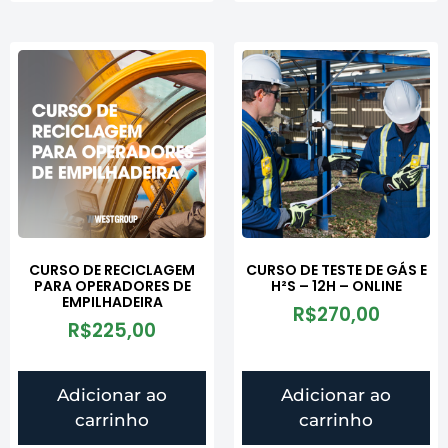
CURSO DE RECICLAGEM
CURSO DE TESTE DE GÁS E
PARA OPERADORES DE
H²S – 12H – ONLINE
EMPILHADEIRA
R$
270,00
R$
225,00
Adicionar ao
Adicionar ao
carrinho
carrinho