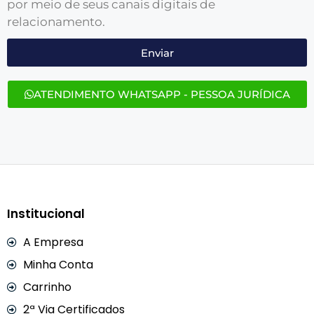
por meio de seus canais digitais de
relacionamento.
Enviar
ATENDIMENTO WHATSAPP - PESSOA JURÍDICA
Institucional
A Empresa
Minha Conta
Carrinho
2ª Via Certificados