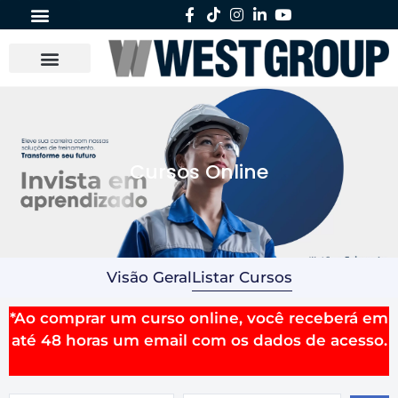
Cursos Online
Visão Geral
Listar Cursos
*Ao comprar um curso online, você receberá em
até 48 horas um email com os dados de acesso.