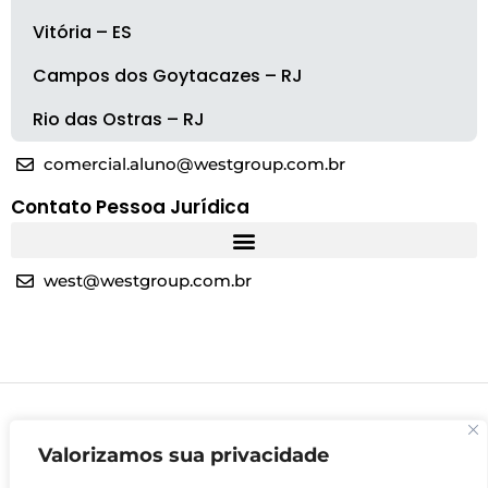
Vitória – ES
Campos dos Goytacazes – RJ
Rio das Ostras – RJ
comercial.aluno@westgroup.com.br
Contato Pessoa Jurídica
west@westgroup.com.br
Valorizamos sua privacidade