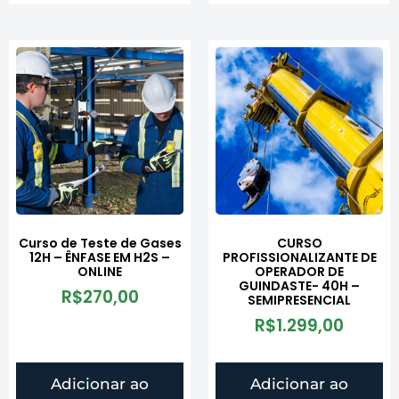
Curso de Teste de Gases
CURSO
12H – ÊNFASE EM H2S –
PROFISSIONALIZANTE DE
ONLINE
OPERADOR DE
GUINDASTE- 40H –
R$
270,00
SEMIPRESENCIAL
R$
1.299,00
Adicionar ao
Adicionar ao