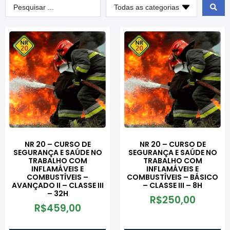
NR 20 – CURSO DE
NR 20 – CURSO DE
SEGURANÇA E SAÚDE NO
SEGURANÇA E SAÚDE NO
TRABALHO COM
TRABALHO COM
INFLAMÁVEIS E
INFLAMÁVEIS E
COMBUSTÍVEIS –
COMBUSTÍVEIS – BÁSICO
AVANÇADO II – CLASSE III
– CLASSE III – 8H
– 32H
R$
250,00
R$
459,00