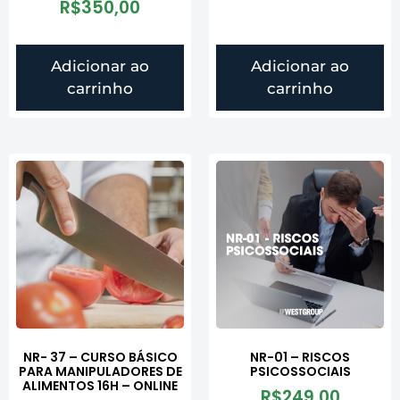
R$
350,00
Adicionar ao
Adicionar ao
carrinho
carrinho
NR- 37 – CURSO BÁSICO
NR-01 – RISCOS
PARA MANIPULADORES DE
PSICOSSOCIAIS
ALIMENTOS 16H – ONLINE
R$
249,00