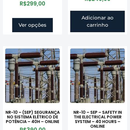
R$
299,00
Adicionar ao
Ver opções
carrinho
NR-10 – (SEP) SEGURANÇA
NR-10 – SEP – SAFETY IN
NO SISTEMA ELÉTRICO DE
THE ELECTRICAL POWER
POTÊNCIA – 40H – ONLINE
SYSTEM – 40 HOURS –
ONLINE
R$
390,00