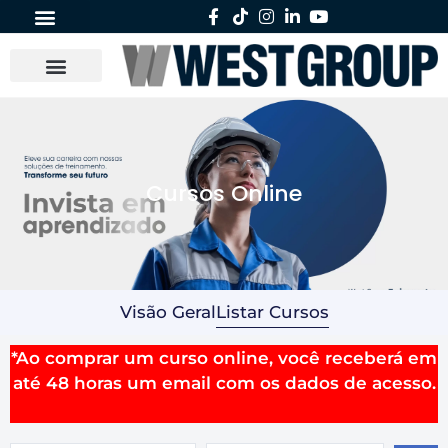
Cursos Online
Visão Geral
Listar Cursos
*Ao comprar um curso online, você receberá em
até 48 horas um email com os dados de acesso.