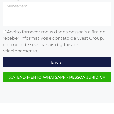
Aceito fornecer meus dados pessoais a fim de
receber informativos e contato da West Group,
por meio de seus canais digitais de
relacionamento.
Enviar
ATENDIMENTO WHATSAPP - PESSOA JURÍDICA