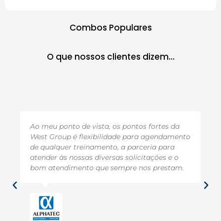
Combos Populares
O que nossos clientes dizem...​
Esta é uma empresa PARCEIRA e conta com
uma equipe muito competente e profissional.
Ela entende as necessidades da Vallourec,
pois atua com segurança, clareza,
objetividade e transparência. Estamos muito
satisfeitos com o serviço de qualidade
prestado pela West.