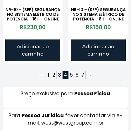
NR-10 – (SEP) SEGURANÇA
NR-10 – (SEP) SEGURANÇA
NO SISTEMA ELÉTRICO DE
NO SISTEMA ELÉTRICO DE
POTÊNCIA – 16H – ONLINE
POTÊNCIA – 8H – ONLINE
R$
230,00
R$
150,00
Adicionar ao
Adicionar ao
carrinho
carrinho
←
1
2
3
4
5
6
7
→
Preço exclusivo para
Pessoa Física
.
Para
Pessoa Jurídica
favor contactar via e-
mail: west@westgroup.com.br