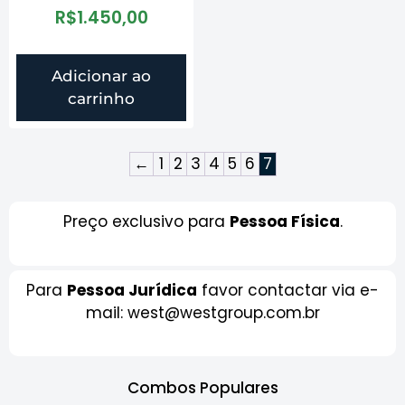
R$
1.450,00
Adicionar ao
carrinho
←
1
2
3
4
5
6
7
Preço exclusivo para
Pessoa Física
.
Para
Pessoa Jurídica
favor contactar via e-
mail: west@westgroup.com.br
Combos Populares