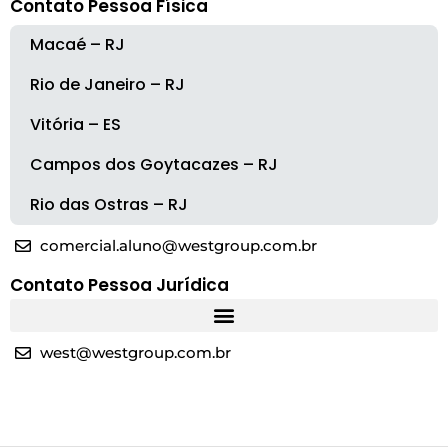
Contato Pessoa Física
Macaé – RJ
Rio de Janeiro – RJ
Vitória – ES
Campos dos Goytacazes – RJ
Rio das Ostras – RJ
comercial.aluno@westgroup.com.br
Contato Pessoa Jurídica
west@westgroup.com.br