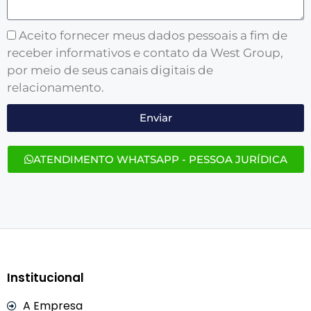
Aceito fornecer meus dados pessoais a fim de
receber informativos e contato da West Group,
por meio de seus canais digitais de
relacionamento.
Enviar
ATENDIMENTO WHATSAPP - PESSOA JURÍDICA
Institucional
A Empresa