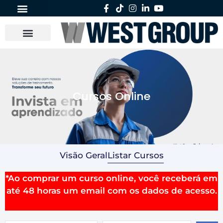
Cursos Online
Visão Geral
Listar Cursos
*Ao comprar um curso online, você receberá em
até 48 horas um email com os dados de acesso.