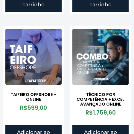
carrinho
carrinho
TAIFEIRO OFFSHORE –
TÉCNICO POR
ONLINE
COMPETÊNCIA + EXCEL
AVANÇADO ONLINE
R$
599,00
R$
1.759,60
Adicionar ao
Adicionar ao