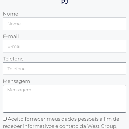
PJ
Nome
E-mail
Telefone
Mensagem
Aceito fornecer meus dados pessoais a fim de
receber informativos e contato da West Group,