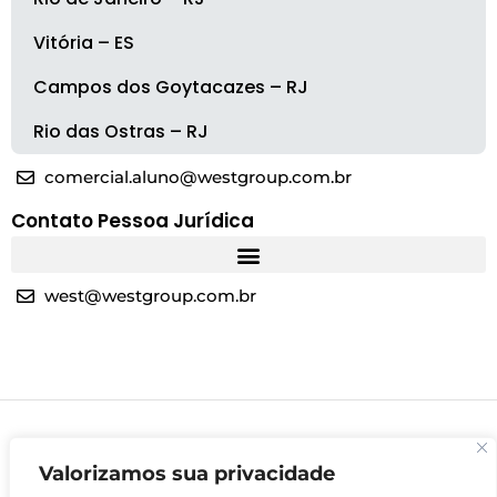
Vitória – ES
Campos dos Goytacazes – RJ
Rio das Ostras – RJ
comercial.aluno@westgroup.com.br
Contato Pessoa Jurídica
west@westgroup.com.br
Valorizamos sua privacidade