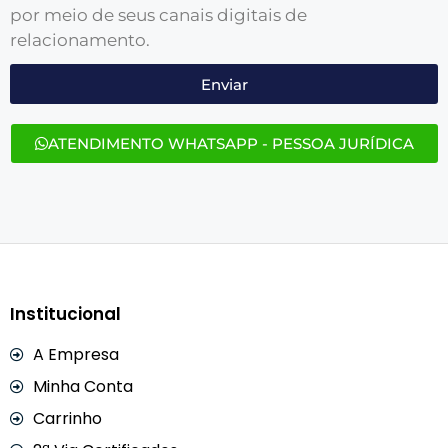
por meio de seus canais digitais de
relacionamento.
Enviar
ATENDIMENTO WHATSAPP - PESSOA JURÍDICA
Institucional
A Empresa
Minha Conta
Carrinho