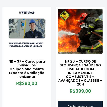
NR – 37 – Curso para
NR 20 – CURSO DE
Indivíduos
SEGURANÇA E SAÚDE NO
Ocupacionalmente
TRABALHO COM
Exposto à Radiação
INFLAMÁVEIS E
Ionizante
COMBUSTÍVEIS –
AVANÇADO I – CLASSE II –
R$
290,00
20H
R$
399,00
Adicionar ao