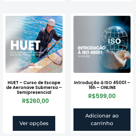
HUET – Curso de Escape
Introdução à ISO 45001 –
de Aeronave Submersa –
16h – ONLINE
Semipresencial
R$
599,00
R$
260,00
Adicionar ao
Ver opções
carrinho