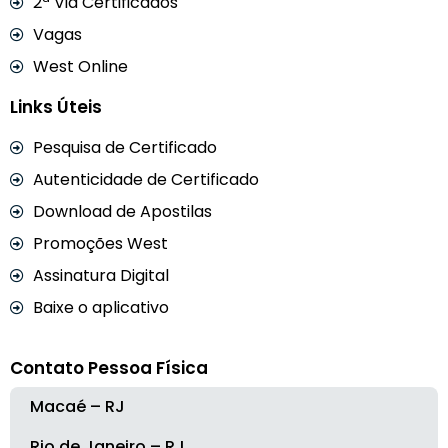
2ª Via Certificados
Vagas
West Online
Links Úteis
Pesquisa de Certificado
Autenticidade de Certificado
Download de Apostilas
Promoções West
Assinatura Digital
Baixe o aplicativo
Contato Pessoa Física
Macaé – RJ
Rio de Janeiro – RJ