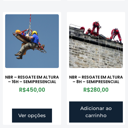
NBR – RESGATE EM ALTURA
NBR – RESGATE EM ALTURA
– 16H – SEMIPRESENCIAL
– 8H – SEMIPRESENCIAL
R$
450,00
R$
280,00
Adicionar ao
Ver opções
carrinho