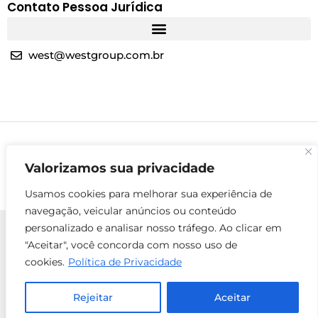
Contato Pessoa Jurídica
west@westgroup.com.br
Valorizamos sua privacidade
Usamos cookies para melhorar sua experiência de
navegação, veicular anúncios ou conteúdo
personalizado e analisar nosso tráfego. Ao clicar em
"Aceitar", você concorda com nosso uso de
cookies.
Política de Privacidade
© 2025 Todos os direitos reservados - West Group
ENTRE EM
Rejeitar
Aceitar
Localização
CONTATO