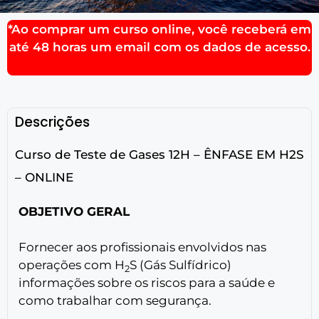
*Ao comprar um curso online, você receberá em
até 48 horas um email com os dados de acesso.
Descrições
Curso de Teste de Gases 12H – ÊNFASE EM H2S
– ONLINE
OBJETIVO GERAL
Fornecer aos profissionais envolvidos nas
operações com H
S (Gás Sulfídrico)
2
informações sobre os riscos para a saúde e
como trabalhar com segurança.