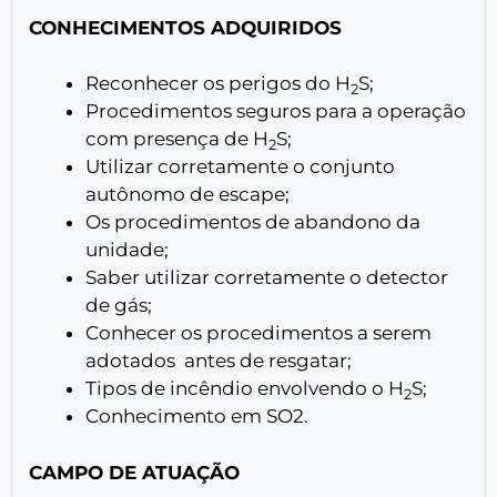
CONHECIMENTOS ADQUIRIDOS
Reconhecer os perigos do H
S;
2
Procedimentos seguros para a operação
com presença de H
S;
2
Utilizar corretamente o conjunto
autônomo de escape;
Os procedimentos de abandono da
unidade;
Saber utilizar corretamente o detector
de gás;
Conhecer os procedimentos a serem
adotados antes de resgatar;
Tipos de incêndio envolvendo o H
S;
2
Conhecimento em SO2.
CAMPO DE ATUAÇÃO