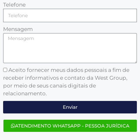
Telefone
Mensagem
Aceito fornecer meus dados pessoais a fim de
receber informativos e contato da West Group,
por meio de seus canais digitais de
relacionamento.
Enviar
ATENDIMENTO WHATSAPP - PESSOA JURÍDICA