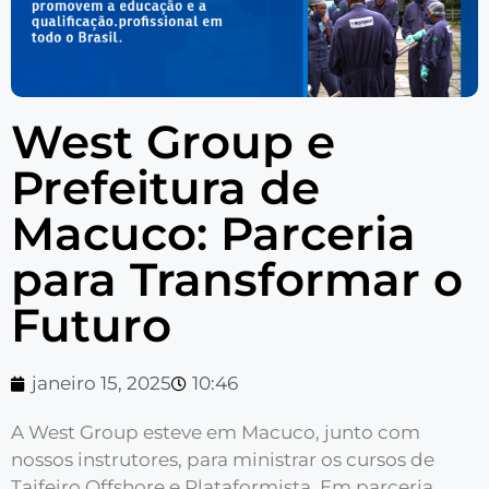
West Group e
Prefeitura de
Macuco: Parceria
para Transformar o
Futuro
janeiro 15, 2025
10:46
A West Group esteve em Macuco, junto com
nossos instrutores, para ministrar os cursos de
Taifeiro Offshore e Plataformista. Em parceria