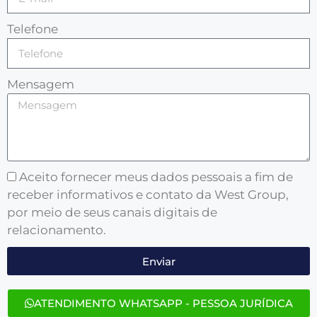
Telefone
Mensagem
Aceito fornecer meus dados pessoais a fim de
receber informativos e contato da West Group,
por meio de seus canais digitais de
relacionamento.
Enviar
ATENDIMENTO WHATSAPP - PESSOA JURÍDICA