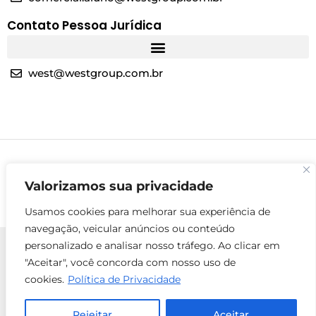
Contato Pessoa Jurídica
west@westgroup.com.br
Valorizamos sua privacidade
Usamos cookies para melhorar sua experiência de
navegação, veicular anúncios ou conteúdo
personalizado e analisar nosso tráfego. Ao clicar em
"Aceitar", você concorda com nosso uso de
cookies.
Política de Privacidade
© 2025 Todos os direitos reservados - West Group
ENTRE EM
Rejeitar
Aceitar