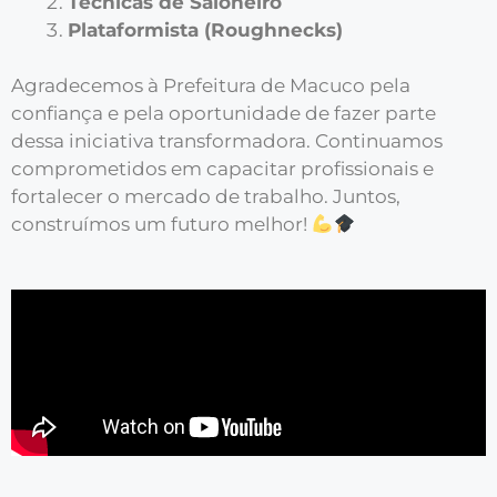
Técnicas de Saloneiro
Plataformista (Roughnecks)
Agradecemos à Prefeitura de Macuco pela
confiança e pela oportunidade de fazer parte
dessa iniciativa transformadora. Continuamos
comprometidos em capacitar profissionais e
fortalecer o mercado de trabalho. Juntos,
construímos um futuro melhor!