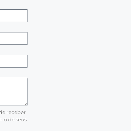
 de receber
eio de seus