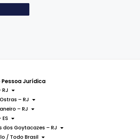
 Pessoa Jurídica
 RJ
 Ostras – RJ
Janeiro – RJ
– ES
 dos Goytacazes – RJ
lo / Todo Brasil