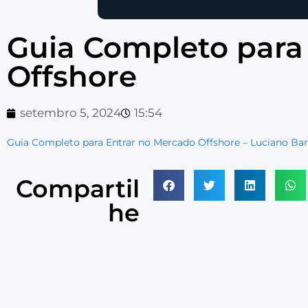
Guia Completo para 
Offshore
setembro 5, 2024
15:54
Guia Completo para Entrar no Mercado Offshore – Luciano Barr
Compartil
he