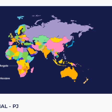
AL - PJ