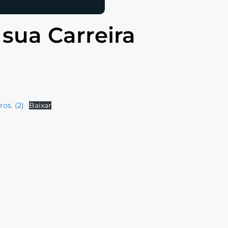
sua Carreira
os. (2)
Baixar