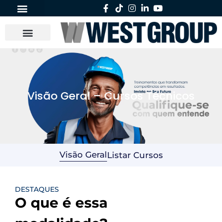
Visão Geral – Cursos Técnicos
Visão Geral
Listar Cursos
DESTAQUES
O que é essa