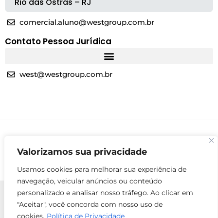
Rio das Ostras – RJ
comercial.aluno@westgroup.com.br
Contato Pessoa Jurídica
west@westgroup.com.br
Valorizamos sua privacidade
Usamos cookies para melhorar sua experiência de
navegação, veicular anúncios ou conteúdo
personalizado e analisar nosso tráfego. Ao clicar em
"Aceitar", você concorda com nosso uso de
cookies.
Política de Privacidade
© 2025 Todos os direitos reservados - West Group