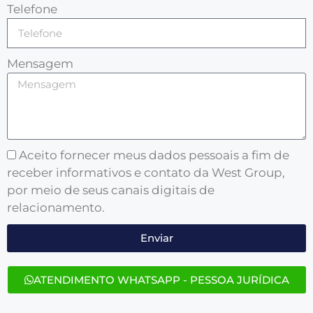
Telefone
Mensagem
Aceito fornecer meus dados pessoais a fim de
receber informativos e contato da West Group,
por meio de seus canais digitais de
relacionamento.
Enviar
ATENDIMENTO WHATSAPP - PESSOA JURÍDICA