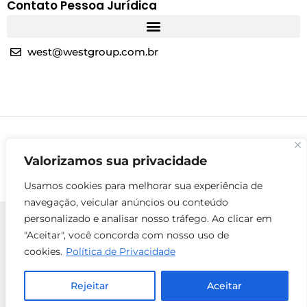
Contato Pessoa Jurídica
west@westgroup.com.br
Valorizamos sua privacidade
Usamos cookies para melhorar sua experiência de
navegação, veicular anúncios ou conteúdo
personalizado e analisar nosso tráfego. Ao clicar em
"Aceitar", você concorda com nosso uso de
cookies.
Política de Privacidade
© 2025 Todos os direitos reservados - West Group
ENTRE EM
Rejeitar
Aceitar
Localização
CONTATO