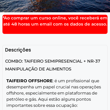
*Ao comprar um curso online, você receberá em
até 48 horas um email com os dados de acesso.
Descrições
COMBO: TAIFEIRO SEMIPRESENCIAL + NR-37
MANIPULAÇÃO DE ALIMENTOS
TAIFEIRO OFFSHOR
E
: é um profissional que
desempenha um papel crucial nas operações
offshore, especialmente em plataformas de
petróleo e gás. Aqui estão alguns pontos
importantes sobre essa ocupação: