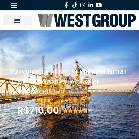
COMBO: TAIFEIRO SEMIPRESENCIAL
+ NR-37 MANIPULAÇÃO DE
ALIMENTOS
R$
710,00