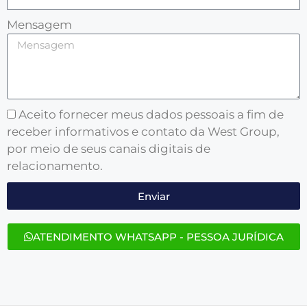
Mensagem
Aceito fornecer meus dados pessoais a fim de
receber informativos e contato da West Group,
por meio de seus canais digitais de
relacionamento.
Enviar
ATENDIMENTO WHATSAPP - PESSOA JURÍDICA