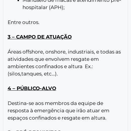
Manuseio de macas e atendimento pré-
hospitalar (APH);
Entre outros.
3 – CAMPO DE ATUAÇÃO
Áreas offshore, onshore, industriais, e todas as
atividades que envolvem resgate em
ambientes confinados e altura Ex.:
(silos,tanques, etc…).
4 – PÚBLICO-ALVO
Destina-se aos membros da equipe de
resposta à emergência que irão atuar em
espaços confinados e resgate em altura.