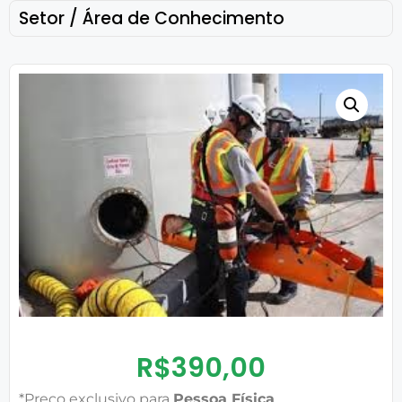
Setor / Área de Conhecimento
R$
390,00
*Preço exclusivo para
Pessoa Física