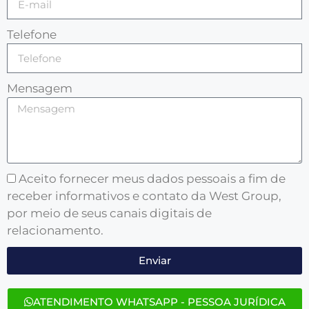
Telefone
Mensagem
Aceito fornecer meus dados pessoais a fim de
receber informativos e contato da West Group,
por meio de seus canais digitais de
relacionamento.
Enviar
ATENDIMENTO WHATSAPP - PESSOA JURÍDICA