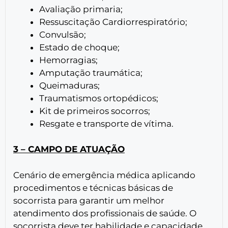
Avaliação primaria;
Ressuscitação Cardiorrespiratório;
Convulsão;
Estado de choque;
Hemorragias;
Amputação traumática;
Queimaduras;
Traumatismos ortopédicos;
Kit de primeiros socorros;
Resgate e transporte de vítima.
3 – CAMPO DE ATUAÇÃO
Cenário de emergência médica aplicando
procedimentos e técnicas básicas de
socorrista para garantir um melhor
atendimento dos profissionais de saúde. O
socorrista deve ter habilidade e capacidade