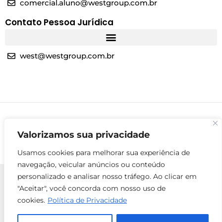
comercial.aluno@westgroup.com.br
Contato Pessoa Jurídica
west@westgroup.com.br
Valorizamos sua privacidade
Usamos cookies para melhorar sua experiência de
navegação, veicular anúncios ou conteúdo
personalizado e analisar nosso tráfego. Ao clicar em
"Aceitar", você concorda com nosso uso de
cookies.
Política de Privacidade
© 2025 Todos os direitos reservados - West Group
ENTRE EM