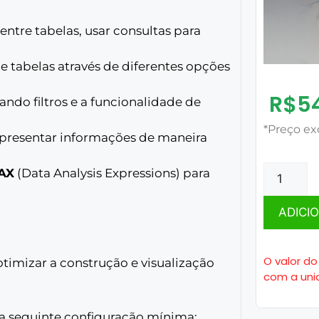
ntre tabelas, usar consultas para
 e tabelas através de diferentes opções
R$
5
ando filtros e a funcionalidade de
*Preço ex
presentar informações de maneira
AX
(Data Analysis Expressions) para
ADICI
O valor do
timizar a construção e visualização
com a uni
 seguinte configuração mínima: