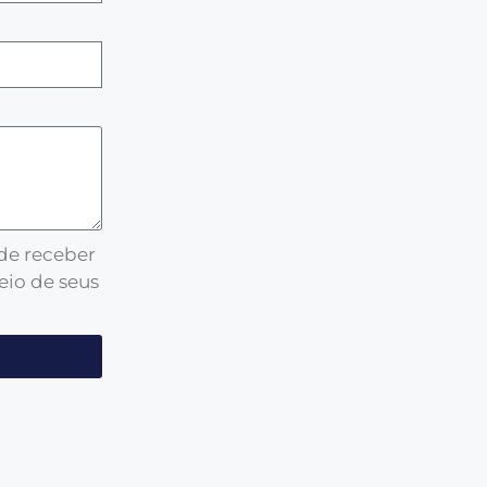
 de receber
eio de seus