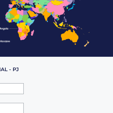
AL - PJ