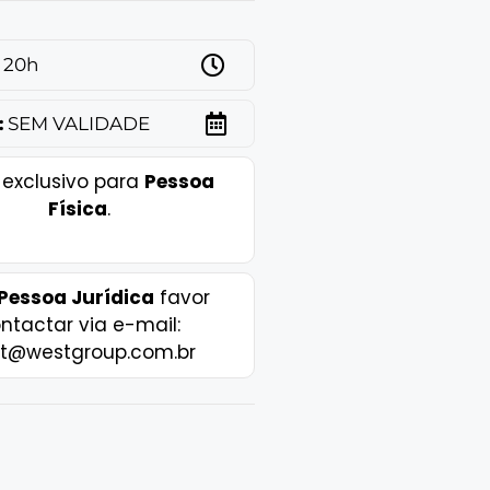
20h
:
SEM VALIDADE
 exclusivo para
Pessoa
Física
.
Pessoa Jurídica
favor
ntactar via e-mail:
t@westgroup.com.br