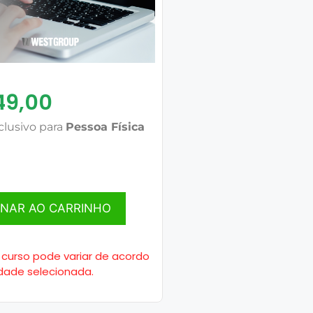
49,00
clusivo para
Pessoa Física
ONAR AO CARRINHO
 curso pode variar de acordo
dade selecionada.