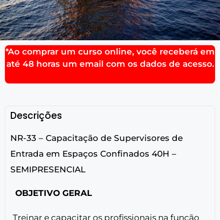
*Ao comprar um curso online, você receberá em
até 48 horas um email com os dados de acesso.
Descrições
NR-33 – Capacitação de Supervisores de
Entrada em Espaços Confinados 40H –
SEMIPRESENCIAL
OBJETIVO GERAL
Treinar e capacitar os profissionais na função