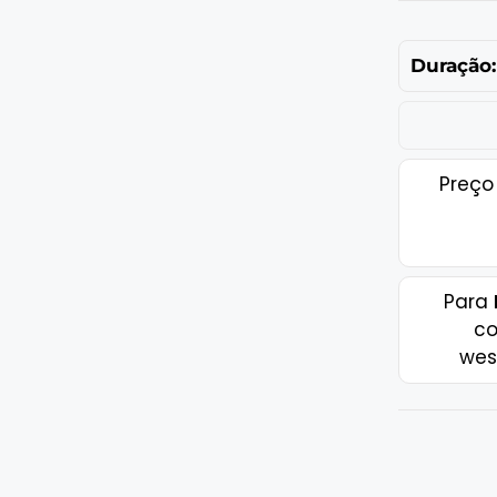
Duração:
Preço
Para
co
wes