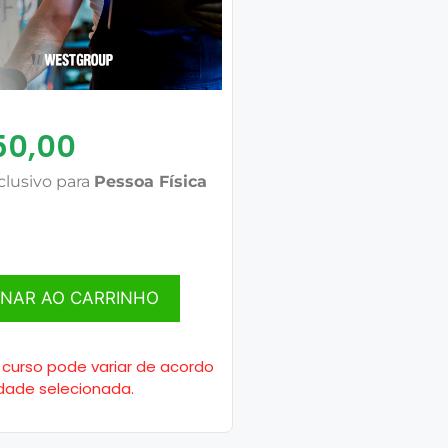
50,00
clusivo para
Pessoa Física
ONAR AO CARRINHO
 curso pode variar de acordo
dade selecionada.