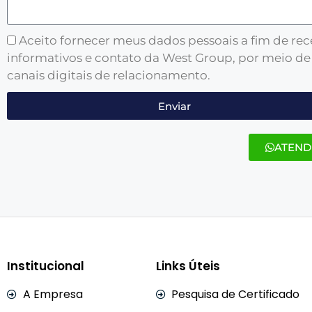
Aceito fornecer meus dados pessoais a fim de re
informativos e contato da West Group, por meio de
canais digitais de relacionamento.
Enviar
ATEND
Institucional
Links Úteis
A Empresa
Pesquisa de Certificado