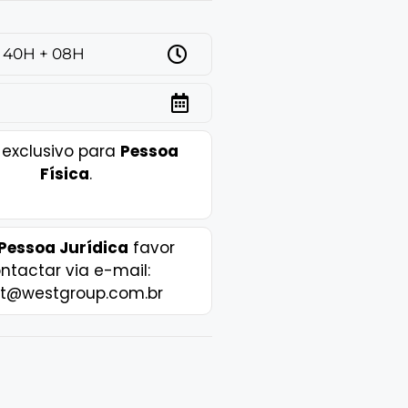
40H + 08H
 exclusivo para
Pessoa
Física
.
Pessoa Jurídica
favor
ntactar via e-mail:
t@westgroup.com.br