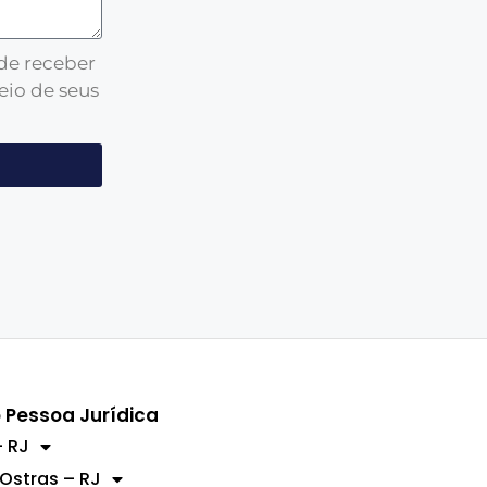
 de receber
eio de seus
 Pessoa Jurídica
 RJ
 Ostras – RJ