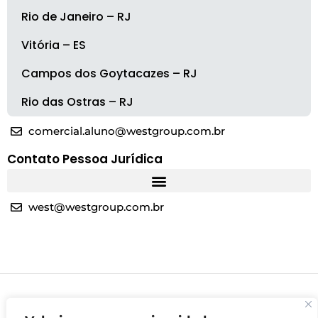
Rio de Janeiro – RJ
Vitória – ES
Campos dos Goytacazes – RJ
Rio das Ostras – RJ
comercial.aluno@westgroup.com.br
Contato Pessoa Jurídica
west@westgroup.com.br