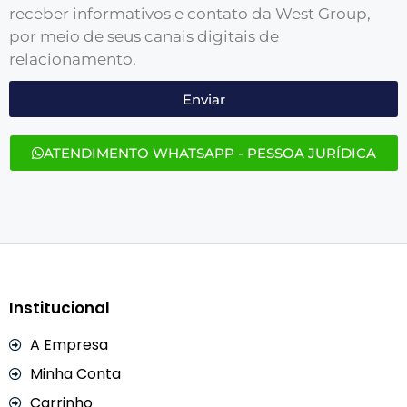
receber informativos e contato da West Group,
por meio de seus canais digitais de
relacionamento.
Enviar
ATENDIMENTO WHATSAPP - PESSOA JURÍDICA
Institucional
A Empresa
Minha Conta
Carrinho