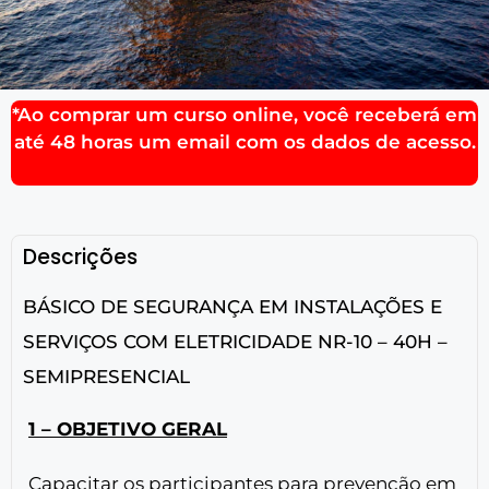
*Ao comprar um curso online, você receberá em
até 48 horas um email com os dados de acesso.
Descrições
BÁSICO DE SEGURANÇA EM INSTALAÇÕES E
SERVIÇOS COM ELETRICIDADE NR-10 – 40H –
SEMIPRESENCIAL
1 – OBJETIVO GERAL
Capacitar os participantes para prevenção em