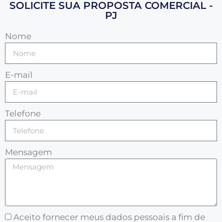
SOLICITE SUA PROPOSTA COMERCIAL -
PJ
Nome
E-mail
Telefone
Mensagem
Aceito fornecer meus dados pessoais a fim de