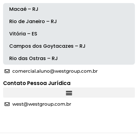
Macaé – RJ
Rio de Janeiro – RJ
Vitória – ES
Campos dos Goytacazes – RJ
Rio das Ostras – RJ
comercial.aluno@westgroup.com.br
Contato Pessoa Jurídica
west@westgroup.com.br