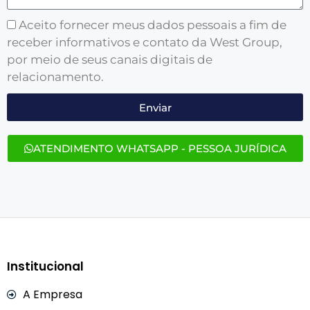
Aceito fornecer meus dados pessoais a fim de
receber informativos e contato da West Group,
por meio de seus canais digitais de
relacionamento.
Enviar
ATENDIMENTO WHATSAPP - PESSOA JURÍDICA
Institucional
A Empresa