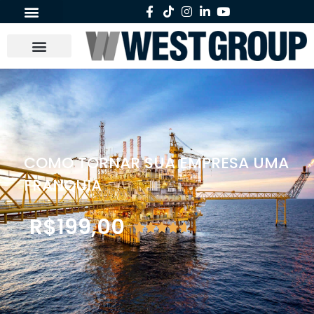
COMO TORNAR SUA EMPRESA UMA
FRANQUIA
R$
199,00