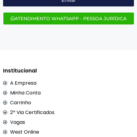
Enviar
ATENDIMENTO WHATSAPP - PESSOA JURÍDICA
Institucional
A Empresa
Minha Conta
Carrinho
2ª Via Certificados
Vagas
West Online