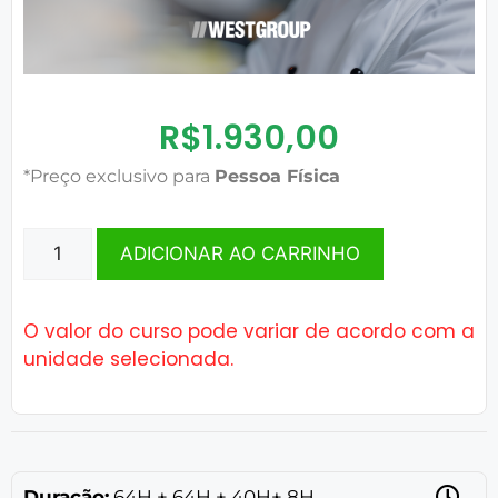
R$
1.930,00
*Preço exclusivo para
Pessoa Física
ADICIONAR AO CARRINHO
O valor do curso pode variar de acordo com a
unidade selecionada.
Duração:
64H + 64H + 40H+ 8H