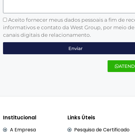
Aceito fornecer meus dados pessoais a fim de re
informativos e contato da West Group, por meio de
canais digitais de relacionamento.
Enviar
ATEND
Institucional
Links Úteis
A Empresa
Pesquisa de Certificado