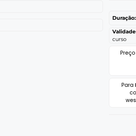
Duração:
Validade
curso
Preço
Para
co
wes