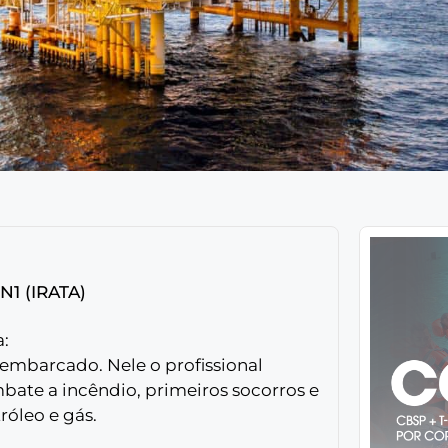
1 (IRATA)
:
 embarcado. Nele o profissional
bate a incêndio, primeiros socorros e
óleo e gás.