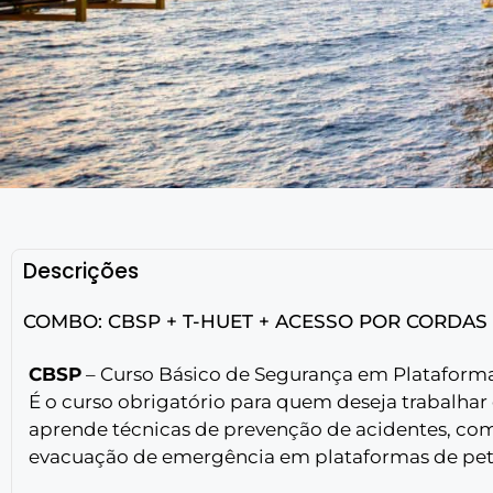
Descrições
COMBO: CBSP + T-HUET + ACESSO POR CORDAS N
CBSP
– Curso Básico de Segurança em Plataforma
É o curso obrigatório para quem deseja trabalhar
aprende técnicas de prevenção de acidentes, com
evacuação de emergência em plataformas de petr