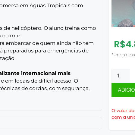
ubmersa em Águas Tropicais com
s de helicóptero. O aluno treina como
a no mar.
R$
4
ara embarcar de quem ainda não tem
 já preparados para emergências de
*Preço ex
tação.
alizante internacional mais
e em locais de difícil acesso. O
 técnicas de cordas, com segurança,
ADICI
O valor do
com a uni