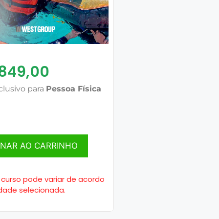
.849,00
clusivo para
Pessoa Física
ONAR AO CARRINHO
 curso pode variar de acordo
dade selecionada.