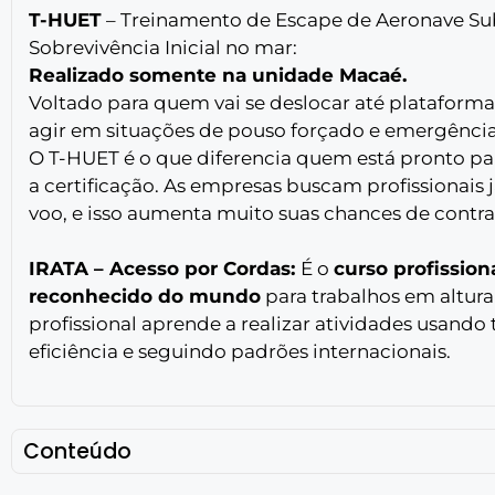
T-HUET
– Treinamento de Escape de Aeronave S
Sobrevivência Inicial no mar:
Realizado somente na unidade Macaé.
Voltado para quem vai se deslocar até plataforma
agir em situações de pouso forçado e emergênci
O T-HUET é o que diferencia quem está pronto p
a certificação. As empresas buscam profissionais
voo, e isso aumenta muito suas chances de contra
IRATA – Acesso por Cordas:
É o
curso profission
reconhecido do mundo
para trabalhos em altura 
profissional aprende a realizar atividades usando
eficiência e seguindo padrões internacionais.
Conteúdo