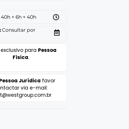
40h + 6h + 40h
:
Consultar por
 exclusivo para
Pessoa
Física
.
Pessoa Jurídica
favor
ntactar via e-mail:
t@westgroup.com.br