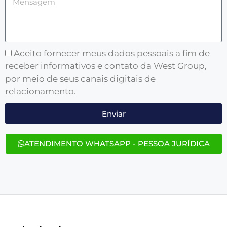
Aceito fornecer meus dados pessoais a fim de
receber informativos e contato da West Group,
por meio de seus canais digitais de
relacionamento.
Enviar
ATENDIMENTO WHATSAPP - PESSOA JURÍDICA