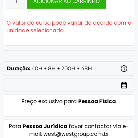
ADICIONAR AO CARRINHO
O valor do curso pode variar de acordo com a
unidade selecionada.
Duração:
40H + 8H + 200H + 48H
Preço exclusivo para
Pessoa Física
.
Para
Pessoa Jurídica
favor contactar via e-
mail: west@westgroup.com.br