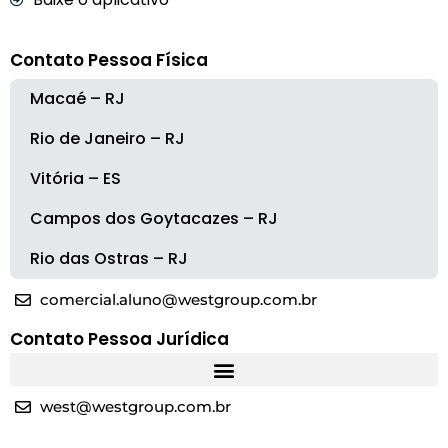
Contato Pessoa Física
Macaé – RJ
Rio de Janeiro – RJ
Vitória – ES
Campos dos Goytacazes – RJ
Rio das Ostras – RJ
comercial.aluno@westgroup.com.br
Contato Pessoa Jurídica
west@westgroup.com.br