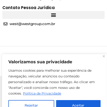
Contato Pessoa Jurídica
west@westgroup.com.br
Valorizamos sua privacidade
Usamos cookies para melhorar sua experiência de
navegação, veicular anúncios ou conteúdo
personalizado e analisar nosso tráfego. Ao clicar em
"Aceitar", você concorda com nosso uso de
cookies.
Política de Privacidade
© 2025 Todos os direitos reservados - West Group
ENTRE EM
Rejeitar
Aceitar