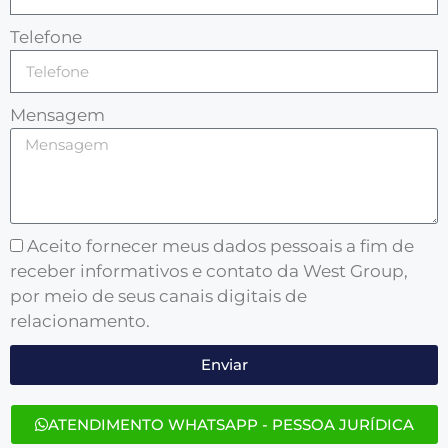
Telefone
Mensagem
Aceito fornecer meus dados pessoais a fim de
receber informativos e contato da West Group,
por meio de seus canais digitais de
relacionamento.
Enviar
ATENDIMENTO WHATSAPP - PESSOA JURÍDICA