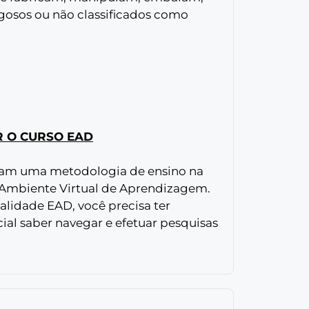
gosos ou não classificados como
R O CURSO EAD
izam uma metodologia de ensino na
 Ambiente Virtual de Aprendizagem.
alidade EAD, você precisa ter
al saber navegar e efetuar pesquisas