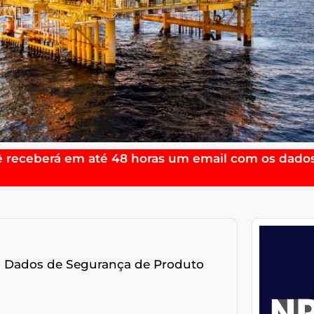
ê receberá em até 48 horas um email com os dados
om Dados de Segurança de Produto