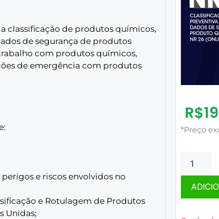
a classificação de produtos químicos,
 dados de segurança de produtos
 trabalho com produtos químicos,
ações de emergência com produtos
R$
1
e:
*Preço ex
perigos e riscos envolvidos no
ADICI
sificação e Rotulagem de Produtos
s Unidas;