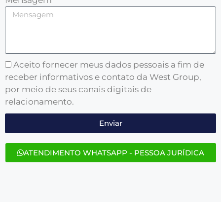
Aceito fornecer meus dados pessoais a fim de
receber informativos e contato da West Group,
por meio de seus canais digitais de
relacionamento.
Enviar
ATENDIMENTO WHATSAPP - PESSOA JURÍDICA