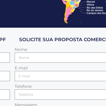
PF
SOLICITE SUA PROPOSTA COMERCI
Nome
E-mail
Telefone
Mensagem