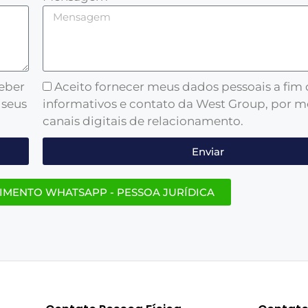
ceber
Aceito fornecer meus dados pessoais a fim
 seus
informativos e contato da West Group, por m
canais digitais de relacionamento.
Enviar
IMENTO WHATSAPP - PESSOA JURÍDICA