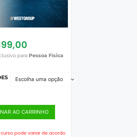
899,00
clusivo para
Pessoa Física
DES
ONAR AO CARRINHO
 curso pode variar de acordo