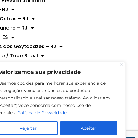
 Pessoa Jurídica
 RJ
 Ostras – RJ
Janeiro – RJ
– ES
 dos Goytacazes – RJ
lo / Todo Brasil
@westgroup.com.br
Valorizamos sua privacidade
Usamos cookies para melhorar sua experiência de
navegação, veicular anúncios ou conteúdo
personalizado e analisar nosso tráfego. Ao clicar em
"Aceitar", você concorda com nosso uso de
cookies.
Política de Privacidade
Rejeitar
Aceitar