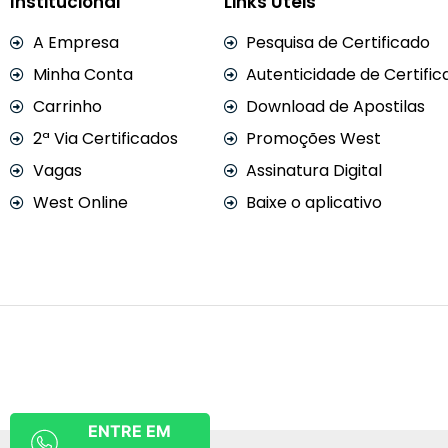
Institucional
Links Úteis
A Empresa
Pesquisa de Certificado
Minha Conta
Autenticidade de Certific
Carrinho
Download de Apostilas
2ª Via Certificados
Promoções West
Vagas
Assinatura Digital
West Online
Baixe o aplicativo
ENTRE EM