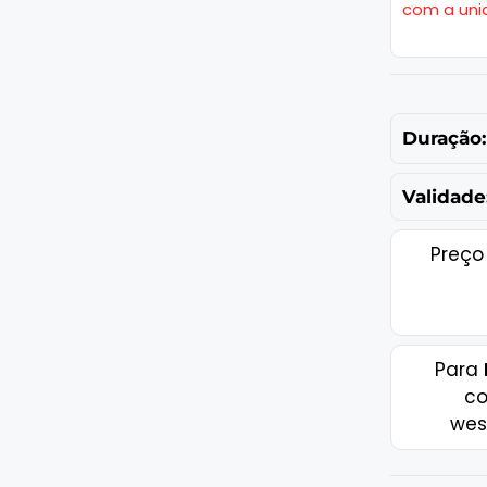
com a uni
Duração:
Validade
Preço
Para
co
wes