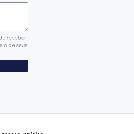
 de receber
eio de seus