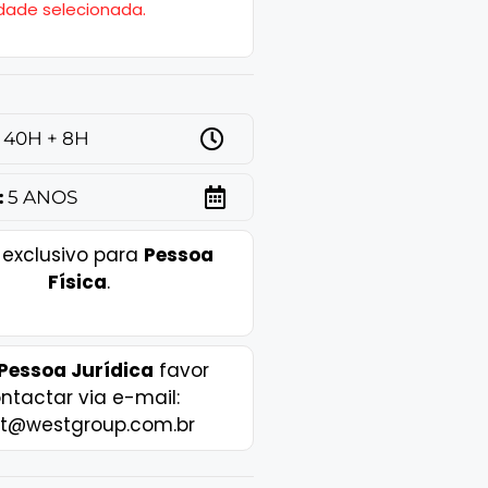
dade selecionada.
40H + 8H
:
5 ANOS
 exclusivo para
Pessoa
Física
.
Pessoa Jurídica
favor
ntactar via e-mail:
t@westgroup.com.br