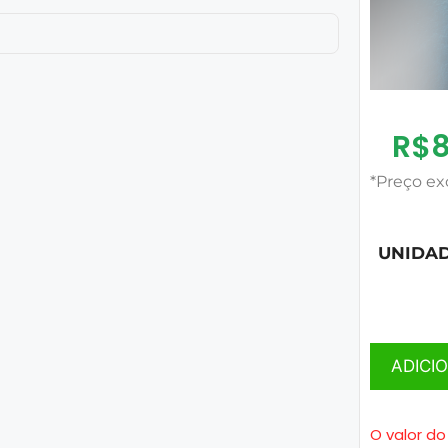
R$
*Preço ex
UNIDA
ADICI
O valor do