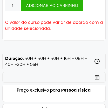
ADICIONAR AO CARRINHO
O valor do curso pode variar de acordo com a
unidade selecionada.
Duração:
40H + 40H + 40H + 16H + 08H +
40H +20H + 06H
Preço exclusivo para
Pessoa Física
.