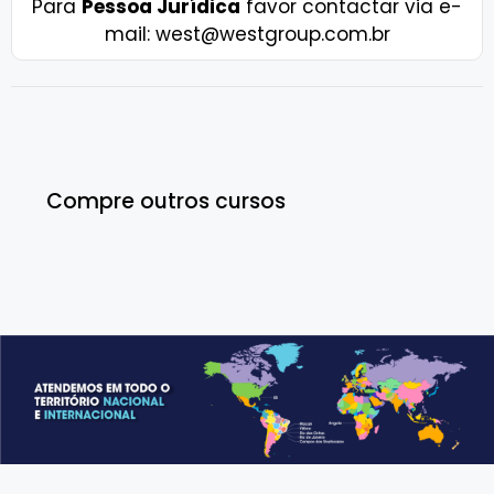
Para
Pessoa Jurídica
favor contactar via e-
mail: west@westgroup.com.br
Compre outros cursos