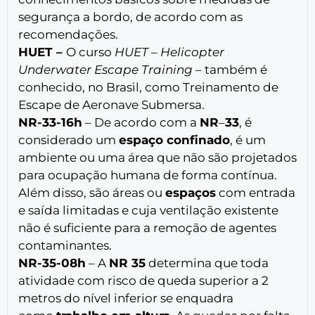
segurança a bordo, de acordo com as
recomendações.
HUET –
O curso
HUET
–
Helicopter
Underwater Escape Training
– também é
conhecido, no Brasil, como Treinamento de
Escape de Aeronave Submersa.
NR-33-16h
– De acordo com a
NR
–
33
, é
considerado um
espaço confinado
, é um
ambiente ou uma área que não são projetados
para ocupação humana de forma contínua.
Além disso, são áreas ou
espaços
com entrada
e saída limitadas e cuja ventilação existente
não é suficiente para a remoção de agentes
contaminantes.
NR-35-08h
– A
NR 35
determina que toda
atividade com risco de queda superior a 2
metros do nível inferior se enquadra