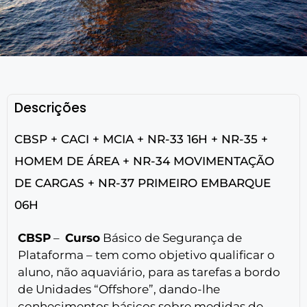
Descrições
CBSP + CACI + MCIA + NR-33 16H + NR-35 +
HOMEM DE ÁREA + NR-34 MOVIMENTAÇÃO
DE CARGAS + NR-37 PRIMEIRO EMBARQUE
06H
CBSP
–
Curso
Básico de Segurança de
Plataforma – tem como objetivo qualificar o
aluno, não aquaviário, para as tarefas a bordo
de Unidades “Offshore”, dando-lhe
conhecimentos básicos sobre medidas de