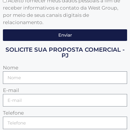
Aceito fornecer meus dados pessoais a fim de
receber informativos e contato da West Group,
por meio de seus canais digitais de
relacionamento.
Enviar
SOLICITE SUA PROPOSTA COMERCIAL -
PJ
Nome
E-mail
Telefone