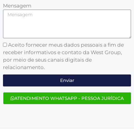
Mensagem
Aceito fornecer meus dados pessoais a fim de
receber informativos e contato da West Group,
por meio de seus canais digitais de
relacionamento.
Enviar
ATENDIMENTO WHATSAPP - PESSOA JURÍDICA