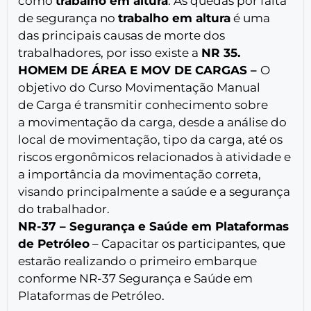
como
trabalho em altura
. As quedas por falta
de segurança no
trabalho em altura
é uma
das principais causas de morte dos
trabalhadores, por isso existe a
NR 35.
HOMEM DE ÁREA E MOV DE CARGAS –
O
objetivo do Curso Movimentação Manual
de Carga é transmitir conhecimento sobre
a movimentação da carga, desde a análise do
local de movimentação, tipo da carga, até os
riscos ergonômicos relacionados à atividade e
a importância da movimentação correta,
visando principalmente a saúde e a segurança
do trabalhador.
NR-37 – Segurança e Saúde em Plataformas
de Petróleo
– Capacitar os participantes, que
estarão realizando o primeiro embarque
conforme NR-37 Segurança e Saúde em
Plataformas de Petróleo.