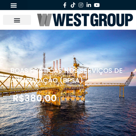
BOAS PRÁTICAS NOS SERVIÇOS DE
ALIMENTAÇÃO (BPSA)
R$
380,00