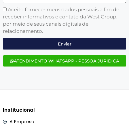
Aceito fornecer meus dados pessoais a fim de
receber informativos e contato da West Group,
por meio de seus canais digitais de
relacionamento.
Enviar
ATENDIMENTO WHATSAPP - PESSOA JURÍDICA
Institucional
A Empresa