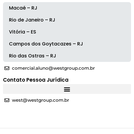
Macaé – RJ
Rio de Janeiro – RJ
Vitória – ES
Campos dos Goytacazes – RJ
Rio das Ostras – RJ
comercial.aluno@westgroup.com.br
Contato Pessoa Jurídica
west@westgroup.com.br