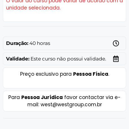
O valor do curso pode variar de acordo com a
unidade selecionada.
Duração:
40 horas
Validade:
Este curso não possui validade.
Preço exclusivo para
Pessoa Física
.
Para
Pessoa Jurídica
favor contactar via e-
mail: west@westgroup.com.br