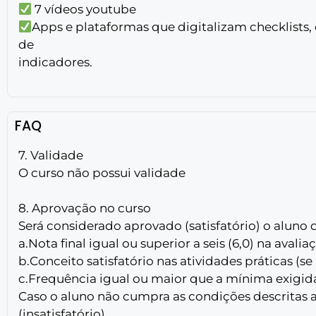
7 vídeos youtube
Apps e plataformas que digitalizam checklists, c
de
indicadores.
FAQ
7. Validade
O curso não possui validade
8. Aprovação no curso
Será considerado aprovado (satisfatório) o aluno 
a.Nota final igual ou superior a seis (6,0) na avalia
b.Conceito satisfatório nas atividades práticas (se 
c.Frequência igual ou maior que a mínima exigid
Caso o aluno não cumpra as condições descritas 
(insatisfatório).