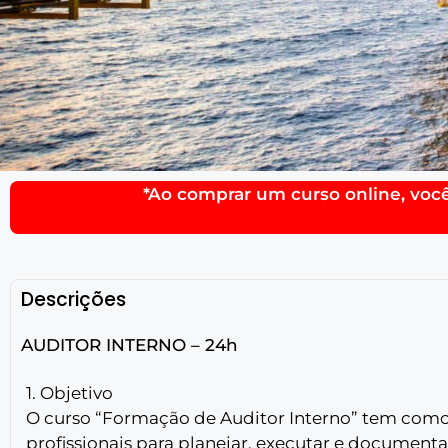
*Ao comprar um curso online, voc
Descrições
AUDITOR INTERNO – 24h
1. Objetivo
O curso “Formação de Auditor Interno” tem como
profissionais para planejar, executar e documentar