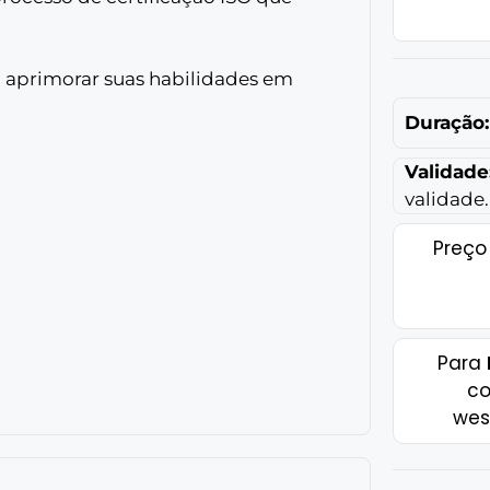
em aprimorar suas habilidades em
Duração:
Validade
validade.
Preço
Para
co
wes