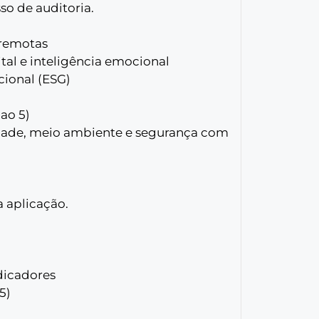
so de auditoria.
 remotas
ital e inteligência emocional
ional (ESG)
 ao 5)
dade, meio ambiente e segurança com
a aplicação.
dicadores
5)