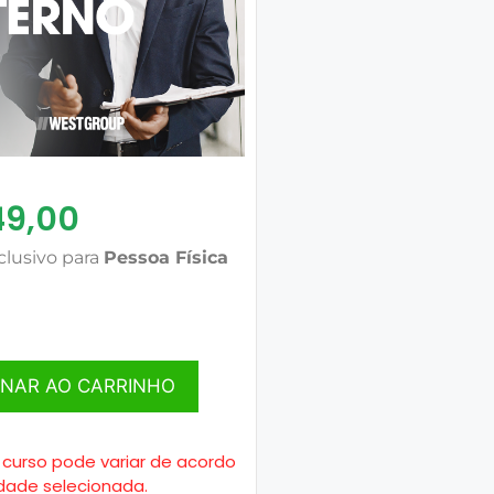
49,00
clusivo para
Pessoa Física
ONAR AO CARRINHO
 curso pode variar de acordo
dade selecionada.