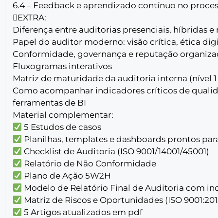
6.4 – Feedback e aprendizado contínuo no proces
EXTRA:
Diferença entre auditorias presenciais, híbridas e
Papel do auditor moderno: visão crítica, ética dig
Conformidade, governança e reputação organizac
Fluxogramas interativos
Matriz de maturidade da auditoria interna (nível 1
Como acompanhar indicadores críticos de quali
ferramentas de BI
Material complementar:
5 Estudos de casos
Planilhas, templates e dashboards prontos par
Checklist de Auditoria (ISO 9001/14001/45001)
Relatório de Não Conformidade
Plano de Ação 5W2H
Modelo de Relatório Final de Auditoria com in
Matriz de Riscos e Oportunidades (ISO 9001:201
5 Artigos atualizados em pdf