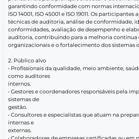
garantindo conformidade com normas internacio
ISO 14001, ISO 45001 e ISO 19011. Os participantes
técnicas de auditoria, análise de conformidade, i
conformidades, avaliação de desempenho e elabo
auditoria, contribuindo para a melhoria contínua
organizacionais e o fortalecimento dos sistemas 
2. Público alvo
• Profissionais da qualidade, meio ambiente, saú
como auditores
internos.
• Gestores e coordenadores responsáveis pela 
sistemas de
gestão.
• Consultores e especialistas que atuam na prepa
internas e
externas.
• Colaboradores de empresas certificadas ou em p