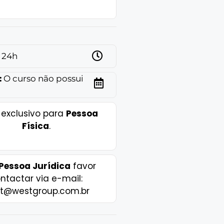
24h
:
O curso não possui
 exclusivo para
Pessoa
Física
.
Pessoa Jurídica
favor
ntactar via e-mail:
t@westgroup.com.br