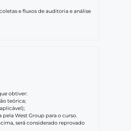
oletas e fluxos de auditoria e análise
que obtiver:
ção teórica;
aplicável);
a pela West Group para o curso.
acima, será considerado reprovado