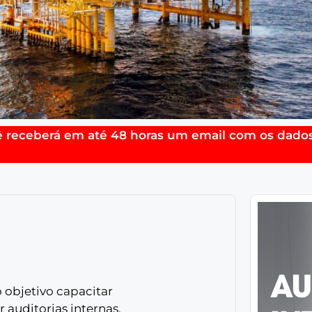
ê receberá em até 48 horas um email com os dados
 objetivo capacitar
 auditorias internas,