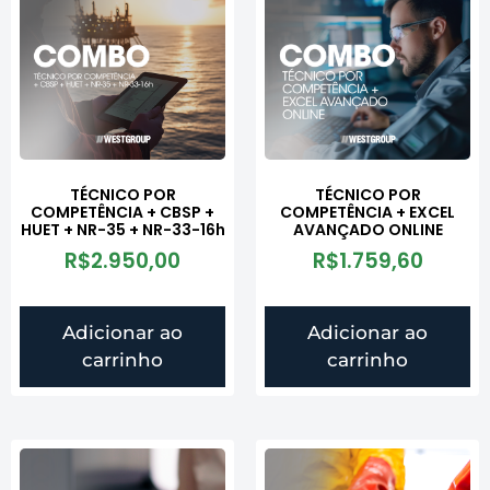
TÉCNICO POR
TÉCNICO POR
COMPETÊNCIA + CBSP +
COMPETÊNCIA + EXCEL
HUET + NR-35 + NR-33-16h
AVANÇADO ONLINE
R$
2.950,00
R$
1.759,60
Adicionar ao
Adicionar ao
carrinho
carrinho